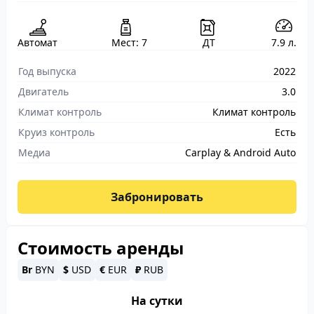
Автомат
Мест: 7
ДТ
7.9 л.
Год выпуска
2022
Двигатель
3.0
Климат контроль
Климат контроль
Круиз контроль
Есть
Медиа
Carplay & Android Auto
Забронировать
Стоимость аренды
Br
BYN
$
USD
€
EUR
₽
RUB
На сутки