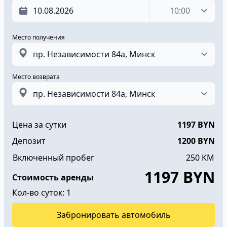
Время
Место получения
Место возврата
Цена за сутки
1197
BYN
Депозит
1200
BYN
Включенный пробег
250
КМ
1197
BYN
Стоимость аренды
Кол-во суток:
1
Забронировать автомобиль