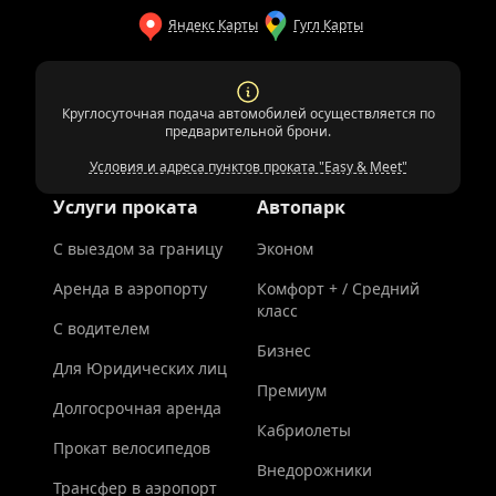
Яндекс Карты
Гугл Карты
Круглосуточная подача автомобилей осуществляется по
предварительной брони.
Условия и адреса пунктов проката "Easy & Meet"
Услуги проката
Автопарк
С выездом за границу
Эконом
Аренда в аэропорту
Комфорт + / Средний
класс
С водителем
Бизнес
Для Юридических лиц
Премиум
Долгосрочная аренда
Кабриолеты
Прокат велосипедов
Внедорожники
Трансфер в аэропорт