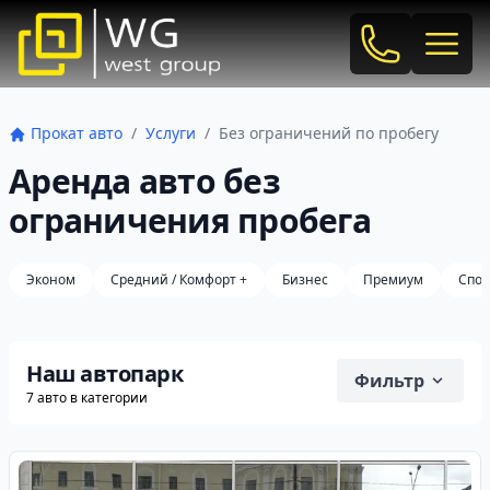
Позвонить
откр
Прокат авто
Услуги
Без ограничений по пробегу
Аренда авто без
ограничения пробега
Эконом
Средний / Комфорт +
Бизнес
Премиум
Спор
Наш автопарк
Фильтр
7 авто в категории