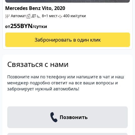
Mercedes Benz Vito, 2020
Автомат
ДТ
8+1 мест
400 км/сутки
255
BYN
от
/сутки
Забронировать в один клик
Связаться с нами
Позвоните нам по телефону или напишите в чат и наш
менеджер подробно ответит на все ваши вопросы и
забронирует нужный автомобиль!
Позвонить