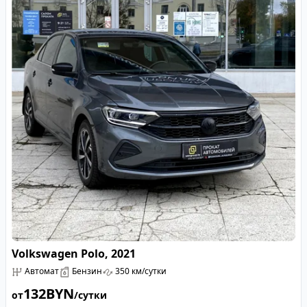
Volkswagen Polo, 2021
Автомат
Бензин
350 км/сутки
132
BYN
от
/сутки