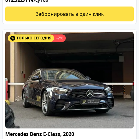
от
/сутки
Забронировать в один клик
ТОЛЬКО СЕГОДНЯ
-7%
%
Mercedes Benz E-Сlass, 2020