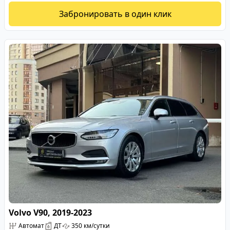
Забронировать в один клик
Volvo V90, 2019-2023
Автомат
ДТ
350 км/сутки