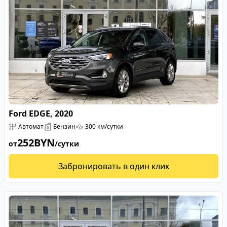
Ford EDGE, 2020
Автомат
Бензин
300 км/сутки
252
BYN
от
/сутки
Забронировать в один клик