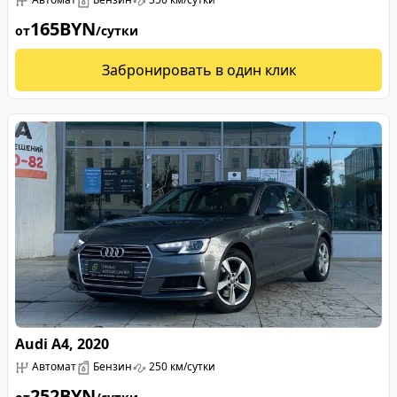
165
BYN
от
/сутки
Забронировать в один клик
Audi A4, 2020
Автомат
Бензин
250 км/сутки
252
BYN