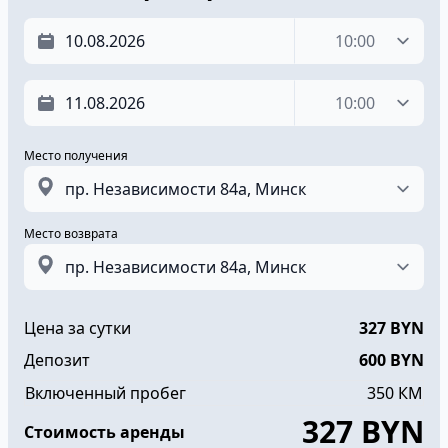
Время
Время
Место получения
Место возврата
Цена за сутки
327
BYN
Депозит
600
BYN
Включенный пробег
350
КМ
327
BYN
Стоимость аренды