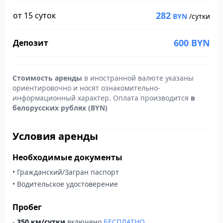
282
от 15 суток
BYN
/сутки
600
BYN
Депозит
Стоимость аренды
в иностранной валюте указаны
ориентировочно и носят ознакомительно-
информационный характер. Оплата производится
в
белорусских рублях (BYN)
Условия аренды
Необходимые документы
• Гражданский/Загран паспорт
• Водительское удостоверение
Пробег
-
350 км/сутки
включено
БЕСПЛАТНО