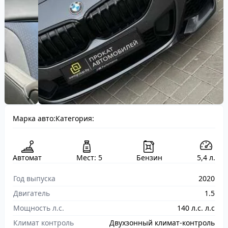
Марка авто:
Категория:
Автомат
Мест: 5
Бензин
5,4 л.
Год выпуска
2020
Двигатель
1.5
Мощность л.с.
140 л.с. л.с
Климат контроль
Двухзонный климат-контроль