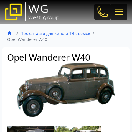
Позвонить
откр
/
Прокат авто для кино и ТВ съемок
/
Opel Wanderer W40
Opel Wanderer W40